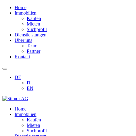
Home
Immobilien
Kaufen
Mieten
Suchprofil
Dienstleistungen
Über uns
Team
Partner
Kontakt
DE
IT
EN
Home
Immobilien
Kaufen
Mieten
Suchprofil